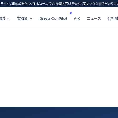
本サイトは正式公開前のプレビュー版です。掲載内容は予告なく変更される場合があります
機能
業種別
Drive Co-Pilot
AIX
ニュース
会社