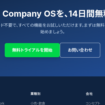
ic Company OSを、14日
ード不要で、すべての機能をお試しいただけます。まずは無料
始めましょう。
無料トライアルを開始
お問い合わせ
業種別
会社
ork
小売・飲食
コンセプト