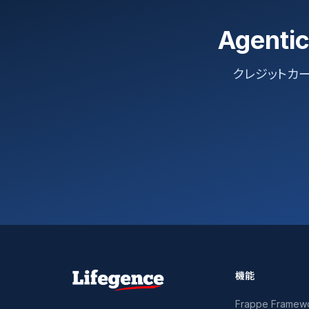
Agent
クレジットカ
機能
Frappe Framew