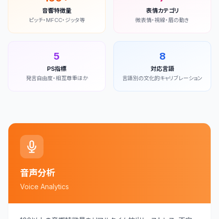
音響特徴量
表情カテゴリ
ピッチ・MFCC・ジッタ等
微表情・視線・眉の動き
5
8
PS指標
対応言語
発言自由度・相互尊重ほか
言語別の文化的キャリブレーション
音声分析
Voice Analytics