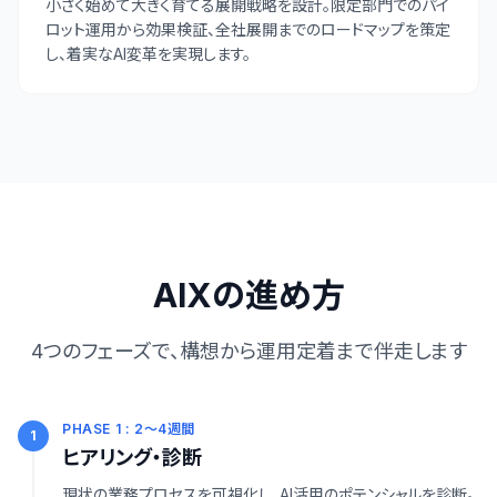
小さく始めて大きく育てる展開戦略を設計。限定部門でのパイ
ロット運用から効果検証、全社展開までのロードマップを策定
し、着実なAI変革を実現します。
AIXの進め方
4つのフェーズで、構想から運用定着まで伴走します
PHASE 1 : 2〜4週間
1
ヒアリング・診断
現状の業務プロセスを可視化し、AI活用のポテンシャルを診断。