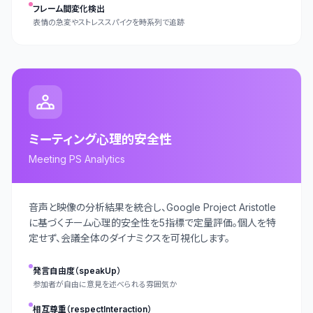
フレーム間変化検出
表情の急変やストレススパイクを時系列で追跡
ミーティング心理的安全性
Meeting PS Analytics
音声と映像の分析結果を統合し、Google Project Aristotle
に基づくチーム心理的安全性を5指標で定量評価。個人を特
定せず、会議全体のダイナミクスを可視化します。
発言自由度（speakUp）
参加者が自由に意見を述べられる雰囲気か
相互尊重（respectInteraction）