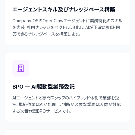
エージェントスキル及びナレッジベース構築
Company OSのOpenClawエージェントに業務特化のスキル
を実装。社内ナレッジをベクトルDB化し、AIが正確に参照・回
答できるナレッジベースを構築します。
BPO ― AI駆動型業務委託
AIエージェントと専門スタッフのハイブリッド体制で業務を受
託。単純作業はAIが処理し、判断が必要な業務は人間が対応
する次世代型BPOサービスです。