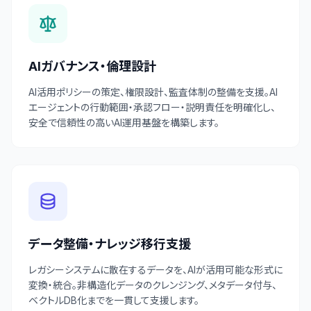
AIガバナンス・倫理設計
AI活用ポリシーの策定、権限設計、監査体制の整備を支援。AI
エージェントの行動範囲・承認フロー・説明責任を明確化し、
安全で信頼性の高いAI運用基盤を構築します。
データ整備・ナレッジ移行支援
レガシーシステムに散在するデータを、AIが活用可能な形式に
変換・統合。非構造化データのクレンジング、メタデータ付与、
ベクトルDB化までを一貫して支援します。