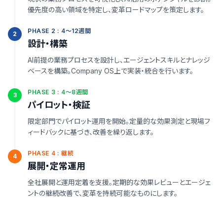
優先度の高い領域を特定し、変革ロードマップを策定します。
PHASE 2 : 4〜12週間
2
設計・構築
AI前提の業務プロセスを設計し、エージェントスキルとナレッジ
ベースを構築。Company OS上で実装・統合を行います。
PHASE 3 : 4〜8週間
3
パイロット・検証
限定部門でパイロット運用を開始。定量的な効果測定と現場フ
ィードバックに基づき、改善を繰り返します。
PHASE 4 : 継続
4
展開・定常運用
全社展開と運用定着を支援。定期的な効果レビューとエージェ
ントの継続改善で、変革を持続可能なものにします。