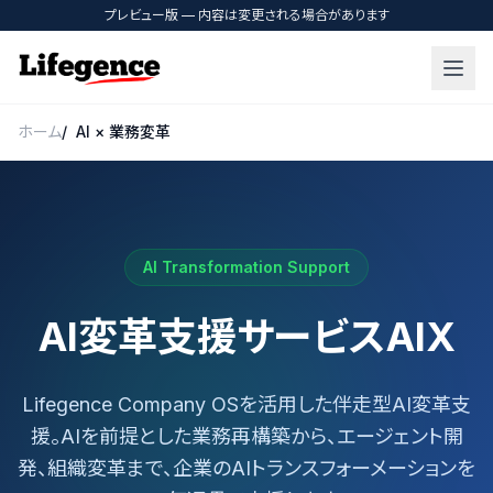
プレビュー版 — 内容は変更される場合があります
ホーム
AI × 業務変革
AI Transformation Support
AI変革支援サービス
AIX
Lifegence Company OSを活用した伴走型AI変革支
援。AIを前提とした業務再構築から、エージェント開
発、組織変革まで、企業のAIトランスフォーメーションを