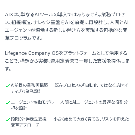
AIXは、単なるAIツールの導入ではありません。業務プロセ
ス、組織構造、ナレッジ基盤をAIを前提に再設計し、人間とAI
エージェントが協働する新しい働き方を実現する包括的な変
革プログラムです。
Lifegence Company OSをプラットフォームとして活用する
ことで、構想から実装、運用定着まで一貫した支援を提供しま
す。
AI前提の業務再構築 ― 既存プロセスの「自動化」ではなく、AIネイ
ティブな業務設計
エージェント協働モデル ― 人間とAIエージェントの最適な役割分
担を設計
段階的・伴走型支援 ― 小さく始めて大きく育てる、リスクを抑えた
変革アプローチ