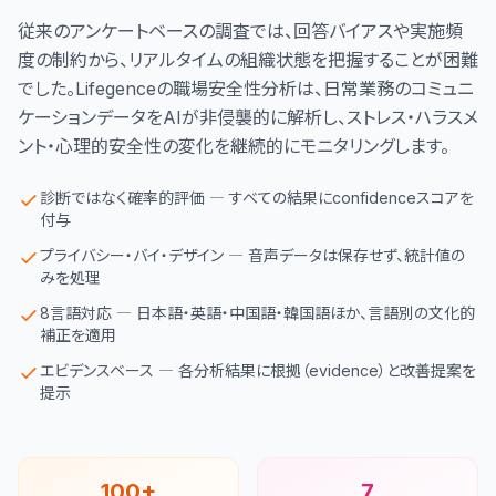
従来のアンケートベースの調査では、回答バイアスや実施頻
度の制約から、リアルタイムの組織状態を把握することが困難
でした。Lifegenceの職場安全性分析は、日常業務のコミュニ
ケーションデータをAIが非侵襲的に解析し、ストレス・ハラスメ
ント・心理的安全性の変化を継続的にモニタリングします。
診断ではなく確率的評価 ― すべての結果にconfidenceスコアを
付与
プライバシー・バイ・デザイン ― 音声データは保存せず、統計値の
みを処理
8言語対応 ― 日本語・英語・中国語・韓国語ほか、言語別の文化的
補正を適用
エビデンスベース ― 各分析結果に根拠（evidence）と改善提案を
提示
100+
7