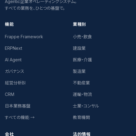
Agentic企業オペレーティングシステム。
すべての業務を、ひとつの基盤で。
機能
業種別
Frappe Framework
小売・飲食
ERPNext
建設業
AI Agent
医療・介護
ガバナンス
製造業
経営分析BI
不動産業
CRM
運輸・物流
日本業務基盤
士業・コンサル
すべての機能 →
教育機関
会社
法的情報