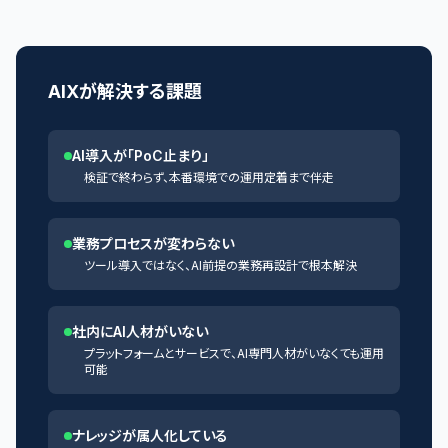
AIXが解決する課題
AI導入が「PoC止まり」
検証で終わらず、本番環境での運用定着まで伴走
業務プロセスが変わらない
ツール導入ではなく、AI前提の業務再設計で根本解決
社内にAI人材がいない
プラットフォームとサービスで、AI専門人材がいなくても運用
可能
ナレッジが属人化している