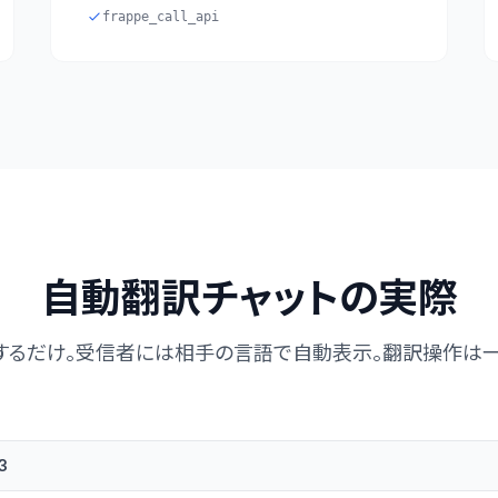
frappe_call_api
自動翻訳チャットの実際
するだけ。受信者には相手の言語で自動表示。翻訳操作は一
3