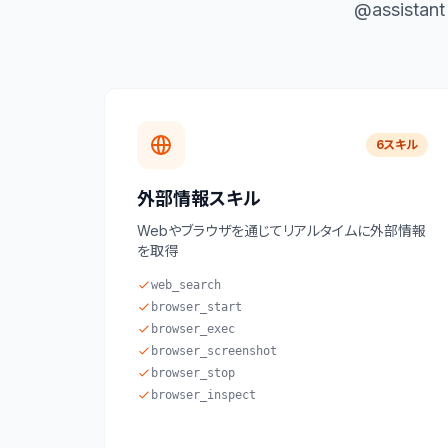
@assis
6スキル
外部情報スキル
Webやブラウザを通じてリアルタイムに外部情報
を取得
web_search
browser_start
browser_exec
browser_screenshot
browser_stop
browser_inspect