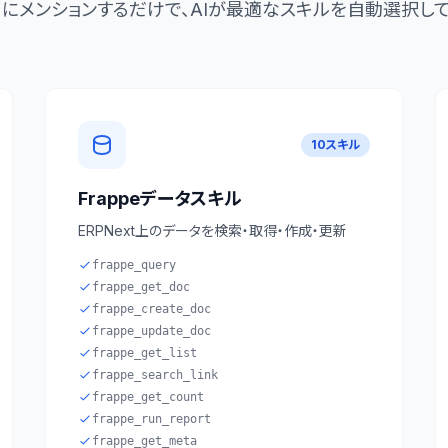
tant にメンションするだけで、AIが最適なスキルを自動選択し
10スキル
Frappeデータスキル
ERPNext上のデータを検索・取得・作成・更新
frappe_query
frappe_get_doc
frappe_create_doc
frappe_update_doc
frappe_get_list
frappe_search_link
frappe_get_count
frappe_run_report
frappe_get_meta