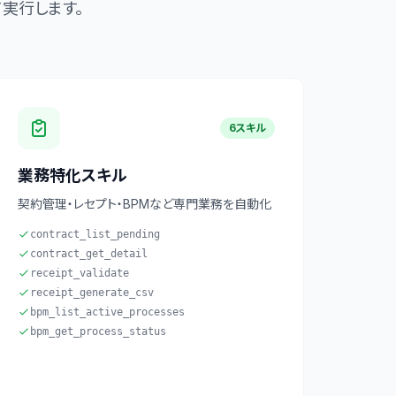
て実行します。
6スキル
業務特化スキル
契約管理・レセプト・BPMなど専門業務を自動化
contract_list_pending
contract_get_detail
receipt_validate
receipt_generate_csv
bpm_list_active_processes
bpm_get_process_status