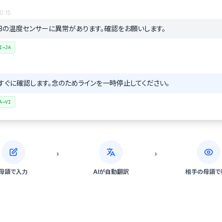
0:15
3の温度センサーに異常があります。確認をお願いします。
I→JA
6
すぐに確認します。念のためラインを一時停止してください。
A→VI
母語で入力
AIが自動翻訳
相手の母語で