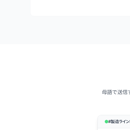
母語で送信
#製造ライン