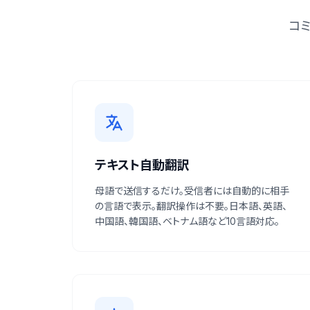
コ
テキスト自動翻訳
母語で送信するだけ。受信者には自動的に相手
の言語で表示。翻訳操作は不要。日本語、英語、
中国語、韓国語、ベトナム語など10言語対応。