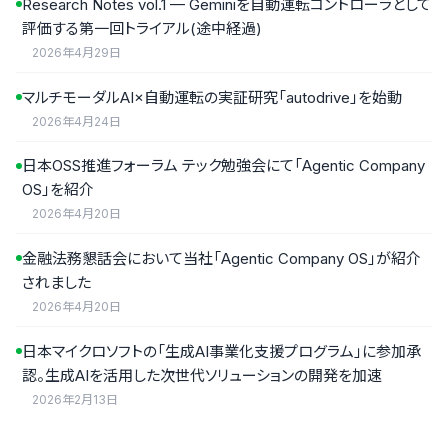
Research Notes vol.1 — Geminiを自動運転コントローラとして
評価する第一回トライアル(途中経過)
2026年4月29日
マルチモーダルAI×自動運転の実証研究「autodrive」を始動
2026年4月24日
日本OSS推進フォーラム テック勉強会にて「Agentic Company
OS」を紹介
2026年4月20日
金融法務懇話会において当社「Agentic Company OS」が紹介
されました
2026年4月20日
日本マイクロソフトの「生成AI事業化支援プログラム」に参加承
認。生成AIを活用した次世代ソリューションの開発を加速
2026年2月13日