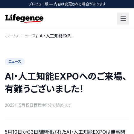
プレビュー版 — 内容は変更される場合があります
ホーム
ニュース
AI・人工知能EXP…
ニュース
AI・人工知能EXPOへのご来場、
有難うございました！
2023年5月15日
管理者
1分で読めます
5月10日から3日間開催されたAI・人工知能EXPOは無事閉