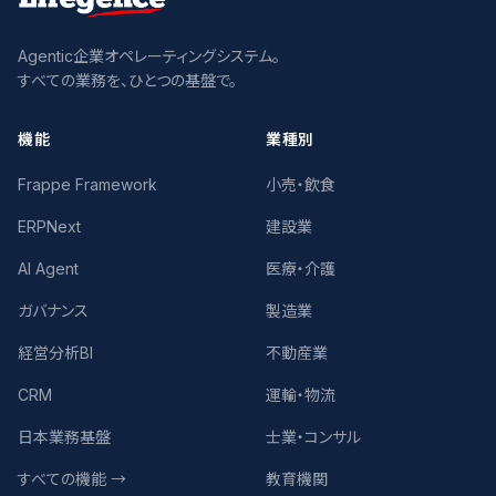
Agentic企業オペレーティングシステム。
すべての業務を、ひとつの基盤で。
機能
業種別
Frappe Framework
小売・飲食
ERPNext
建設業
AI Agent
医療・介護
ガバナンス
製造業
経営分析BI
不動産業
CRM
運輸・物流
日本業務基盤
士業・コンサル
すべての機能 →
教育機関