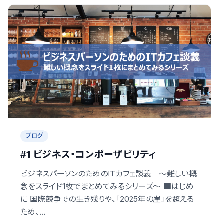
ブログ
#1 ビジネス・コンポーザビリティ
ビジネスパーソンのためのITカフェ談義 ～難しい概
念をスライド1枚でまとめてみるシリーズ～ ■はじめ
に 国際競争での生き残りや、「2025年の崖」を超える
ため、…