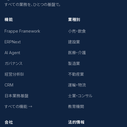
すべての業務を、ひとつの基盤で。
機能
業種別
Frappe Framework
小売・飲食
ERPNext
建設業
AI Agent
医療・介護
ガバナンス
製造業
経営分析BI
不動産業
CRM
運輸・物流
日本業務基盤
士業・コンサル
すべての機能 →
教育機関
会社
法的情報