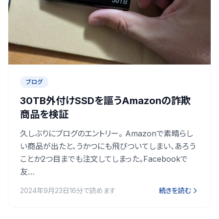
ブログ
30TB外付けSSDを謳うAmazonの詐欺
商品を検証
久しぶりにブログのエントリー。 Amazonで素晴らし
い商品が出たと、うかつにも飛びついてしまい、あろう
ことか2つ目までも注文してしまった。Facebookで
友…
2024年9月23日
16分で読めます
続きを読む